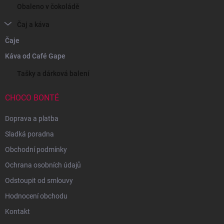
Obaleno v čokoládě
Čaj a káva
Čaje
Káva od Café Gape
Tašky a dárková balení
CHOCO BONTÉ
Doprava a platba
Sladká poradna
Obchodní podmínky
Ochrana osobních údajů
Odstoupit od smlouvy
Hodnocení obchodu
Kontakt