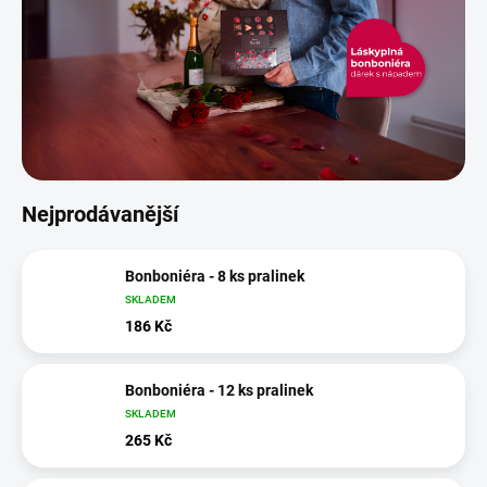
Nejprodávanější
Bonboniéra - 8 ks pralinek
SKLADEM
186 Kč
Bonboniéra - 12 ks pralinek
SKLADEM
265 Kč