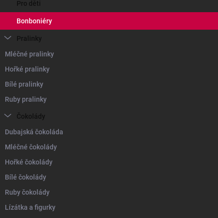
Pro děti
Bonboniéry
Pralinky
Mléčné pralinky
Hořké pralinky
Bílé pralinky
Ruby pralinky
Čokolády
Dubajská čokoláda
Mléčné čokolády
Hořké čokolády
Bílé čokolády
Ruby čokolády
Lízátka a figurky