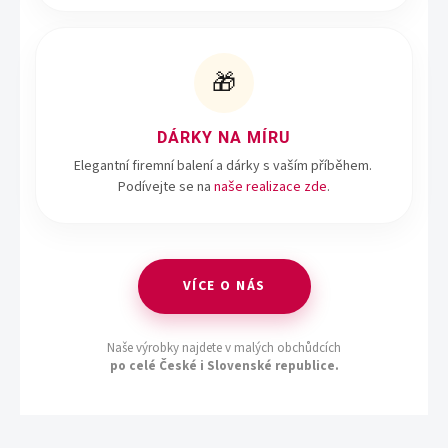
🎁
DÁRKY NA MÍRU
Elegantní firemní balení a dárky s vaším příběhem.
Podívejte se na
naše realizace zde
.
VÍCE O NÁS
Naše výrobky najdete v malých obchůdcích
po celé České i Slovenské republice.