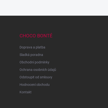
CHOCO BONTÉ
Doprava a platba
Sladká poradna
Obchodní podmínky
Ochrana osobních údajů
Odstoupit od smlouvy
Hodnocení obchodu
Kontakt