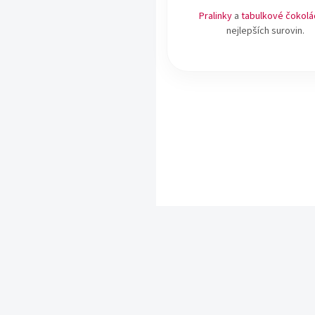
Pralinky
a
tabulkové čokolá
nejlepších surovin.