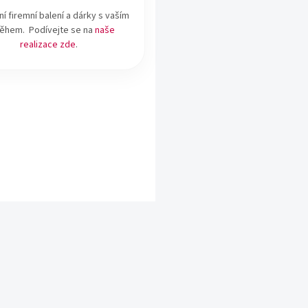
ní firemní balení a dárky s vaším
během. Podívejte se na
naše
realizace zde
.