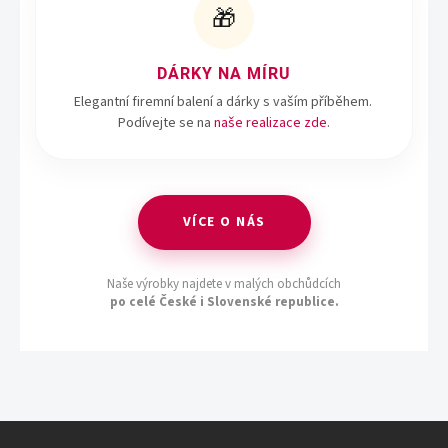
🎁
DÁRKY NA MÍRU
Elegantní firemní balení a dárky s vaším příběhem.
Podívejte se na
naše realizace zde
.
VÍCE O NÁS
Naše výrobky najdete v malých obchůdcích
po celé České i Slovenské republice.
Z