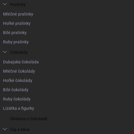
Pralinky
Mléčné pralinky
Hořké pralinky
Bílé pralinky
Ruby pralinky
Čokolády
Dubajská čokoláda
Mléčné čokolády
Hořké čokolády
Bílé čokolády
Ruby čokolády
Lízátka a figurky
Obaleno v čokoládě
Čaj a káva