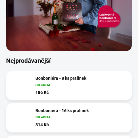
Nejprodávanější
Bonboniéra - 8 ks pralinek
SKLADEM
186 Kč
Bonboniéra - 16 ks pralinek
SKLADEM
314 Kč