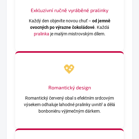
Exkluzivní ručně vyráběné
pralinky
Každý den objevíte novou chuť –
od jemně
ovocných po výrazne čokoládové
. Každá
pralinka
je malým mistrovským dílem.
💖
Romantický design
Romantický červený obal s efektním srdcovým
výsekem odhaluje lahodné pralinky uvnitř a dělá
bonboniéru výjimečným dárkem.