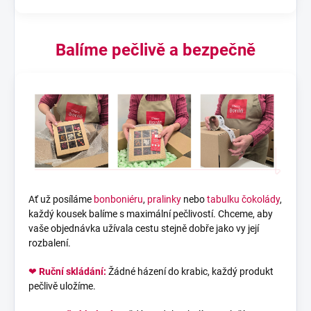
Balíme pečlivě a bezpečně
Ať už posíláme
bonboniéru
,
pralinky
nebo
tabulku čokolády
,
každý kousek balíme s maximální pečlivostí. Chceme, aby
vaše objednávka užívala cestu stejně dobře jako vy její
rozbalení.
❤
Ruční skládání:
Žádné házení do krabic, každý produkt
pečlivě uložíme.