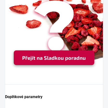
Přejít na Sladkou poradnu
Doplňkové parametry