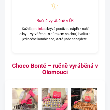
✨
Ručně vyráběné v ČR
Každá
pralinka
skrývá poctivou náplň z naší
dílny – vytvářenou s důrazem na chuť, kvalitu a
jedinečné kombinace, které jinde nenajdete.
Choco Bonté – ručně vyráběná v
Olomouci