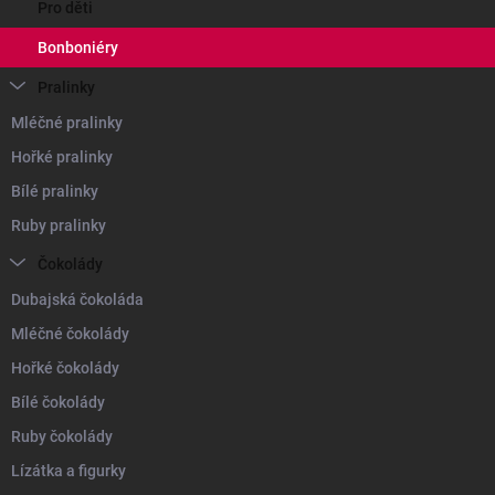
Pro děti
Bonboniéry
Pralinky
Mléčné pralinky
Hořké pralinky
Bílé pralinky
Ruby pralinky
Čokolády
Dubajská čokoláda
Mléčné čokolády
Hořké čokolády
Bílé čokolády
Ruby čokolády
Lízátka a figurky