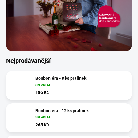
Nejprodávanější
Bonboniéra - 8 ks pralinek
SKLADEM
186 Kč
Bonboniéra - 12 ks pralinek
SKLADEM
265 Kč