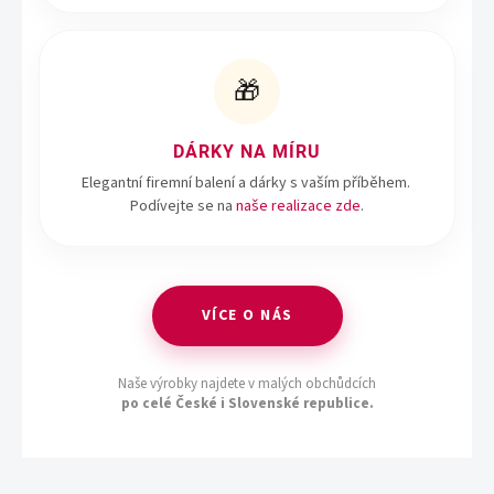
🎁
DÁRKY NA MÍRU
Elegantní firemní balení a dárky s vaším příběhem.
Podívejte se na
naše realizace zde
.
VÍCE O NÁS
Naše výrobky najdete v malých obchůdcích
po celé České i Slovenské republice.