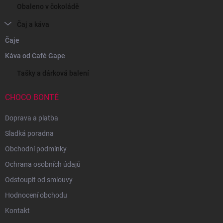
Obaleno v čokoládě
Čaj a káva
Čaje
Káva od Café Gape
Tašky a dárková balení
CHOCO BONTÉ
Doprava a platba
Sladká poradna
Obchodní podmínky
Ochrana osobních údajů
Odstoupit od smlouvy
Hodnocení obchodu
Kontakt