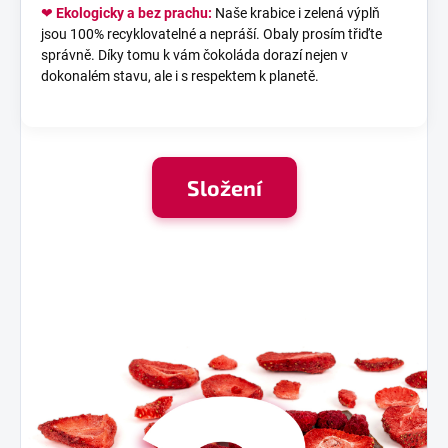
❤
Ekologicky a bez prachu:
Naše krabice i zelená výplň
jsou 100% recyklovatelné a nepráší. Obaly prosím třiďte
správně. Díky tomu k vám čokoláda dorazí nejen v
dokonalém stavu, ale i s respektem k planetě.
Složení