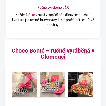
Ručně vyrobeno v ČR
Každé
lízátko
vzniká v naší dílně s důrazem na chuť,
kvalitu a jedinečné, hravé tvary, které potěší oči i chuťové
pohárky.
Choco Bonté – ručně vyráběná v
Olomouci