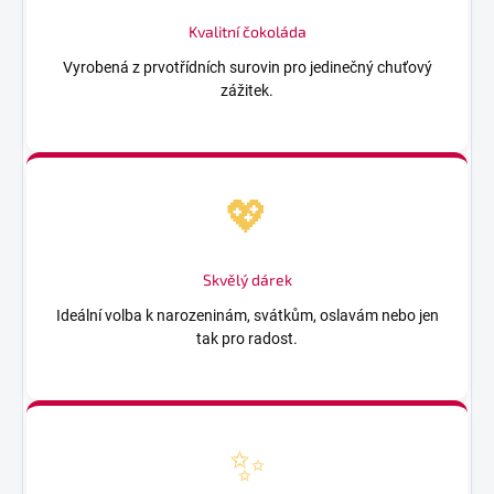
Kvalitní čokoláda
Vyrobená z prvotřídních surovin pro jedinečný chuťový
zážitek.
💖
Skvělý dárek
Ideální volba k narozeninám, svátkům, oslavám nebo jen
tak pro radost.
✨