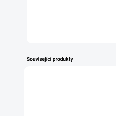
Související produkty
OBLÍB
659