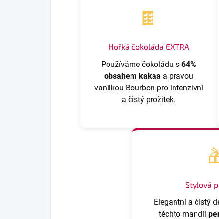
🍫
Hořká čokoláda EXTRA
Používáme čokoládu s
64%
obsahem kakaa
a pravou
vanilkou Bourbon pro intenzivní
a čistý prožitek.

Stylová 
Elegantní a čistý d
těchto mandlí
pe