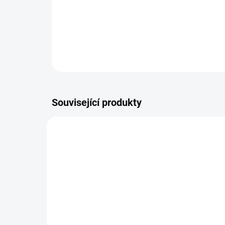
Související produkty
7100
SKLADEM