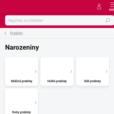
Přejít
na
obsah
Hledat
Pralinky
Narozeniny
Mléčné pralinky
Hořké pralinky
Bílé pralinky
Ruby pralinky