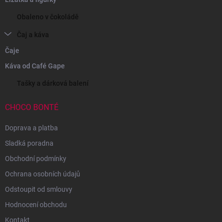
Obaleno v čokoládě
Čaj a káva
Čaje
Káva od Café Gape
Tašky a dárková balení
CHOCO BONTÉ
Doprava a platba
Sladká poradna
Obchodní podmínky
Ochrana osobních údajů
Odstoupit od smlouvy
Hodnocení obchodu
Kontakt