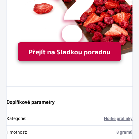
Přejít na Sladkou poradnu
Doplňkové parametry
Kategorie
:
Hořké pralinky
Hmotnost
:
8 gramů