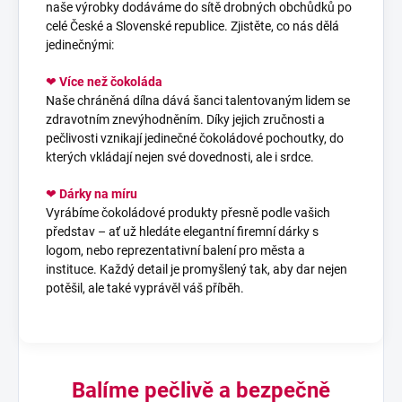
naše výrobky dodáváme do sítě drobných obchůdků po
celé České a Slovenské republice. Zjistěte, co nás dělá
jedinečnými:
❤
Více než čokoláda
Naše chráněná dílna dává šanci talentovaným lidem se
zdravotním znevýhodněním. Díky jejich zručnosti a
pečlivosti vznikají jedinečné čokoládové pochoutky, do
kterých vkládají nejen své dovednosti, ale i srdce.
❤
Dárky na míru
Vyrábíme čokoládové produkty přesně podle vašich
představ – ať už hledáte elegantní firemní dárky s
logom, nebo reprezentativní balení pro města a
instituce. Každý detail je promyšlený tak, aby dar nejen
potěšil, ale také vyprávěl váš příběh.
Balíme pečlivě a bezpečně