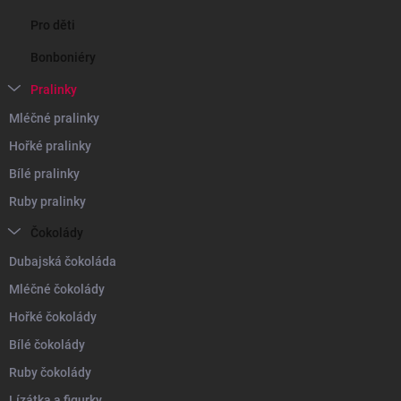
Pro děti
Bonboniéry
Pralinky
Mléčné pralinky
Hořké pralinky
Bílé pralinky
Ruby pralinky
Čokolády
Dubajská čokoláda
Mléčné čokolády
Hořké čokolády
Bílé čokolády
Ruby čokolády
Lízátka a figurky