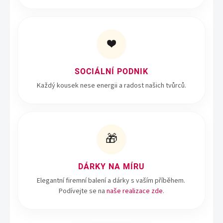
❤️
SOCIÁLNÍ PODNIK
Každý kousek nese energii a radost našich tvůrců.
🎁
DÁRKY NA MÍRU
Elegantní firemní balení a dárky s vaším příběhem.
Podívejte se na
naše realizace zde
.