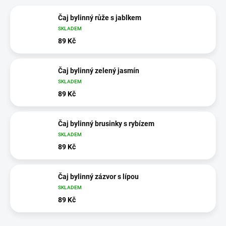
Čaj bylinný růže s jablkem
SKLADEM
89 Kč
Čaj bylinný zelený jasmín
SKLADEM
89 Kč
Čaj bylinný brusinky s rybízem
SKLADEM
89 Kč
Čaj bylinný zázvor s lípou
SKLADEM
89 Kč