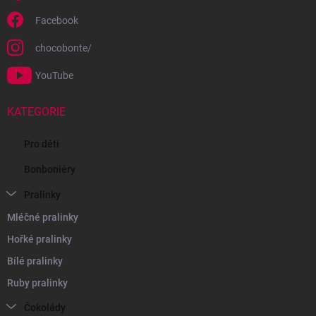
Facebook
chocobonte/
YouTube
KATEGORIE
Pro děti
Bonboniéry
Pralinky
Mléčné pralinky
Hořké pralinky
Bílé pralinky
Ruby pralinky
Čokolády