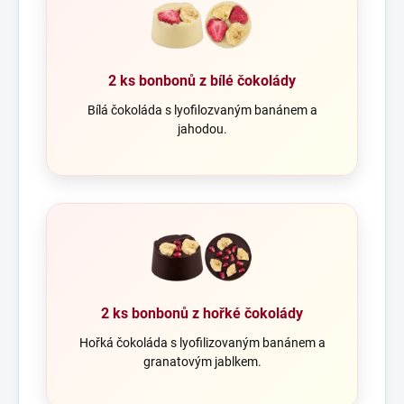
2 ks bonbonů z bílé čokolády
Bílá čokoláda s lyofilozvaným banánem a
jahodou.
2 ks bonbonů z hořké čokolády
Hořká čokoláda s lyofilizovaným banánem a
granatovým jablkem.