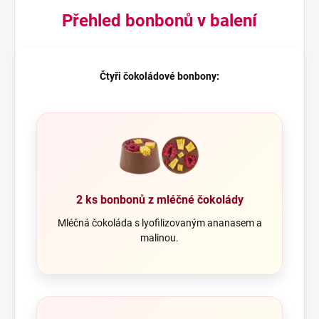
Přehled bonbonů v balení
Čtyři čokoládové bonbony:
2 ks bonbonů z mléčné čokolády
Mléčná čokoláda s lyofilizovaným ananasem a
malinou.