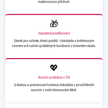
malinovovou příchutí.
🎁
Zabalené poděkování
Dárek pro učitele, který potěší - čokoláda s květinovým
vzorem a 8 ručně vyráběných bonbonů v krásném obalu.
💖
Ručně vyráběná v ČR
S láskou a precizností tvořená čokoláda z prvotřídních
surovin v naší olomoucké dílně.