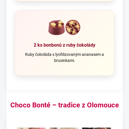
2 ks bonbonů z ruby čokolády
Ruby čokoláda s lyofilizovaným ananasem a
brusinkami.
Choco Bonté – tradice z Olomouce