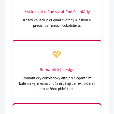
Exkluzivní ručně vyráběné
čokolády
Každý kousek je originál, tvořený s láskou a
precizností našich čokolatiérů.
💖
Romantický design
Romantický čokoládový dizajn v elegantním
balení a výjimečná chuť z ní dělají perfektní dárek
pro každou příležitost.