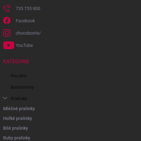
735 755 900
Facebook
chocobonte/
YouTube
KATEGORIE
Pro děti
Bonboniéry
Pralinky
Mléčné pralinky
Hořké pralinky
Bílé pralinky
Ruby pralinky