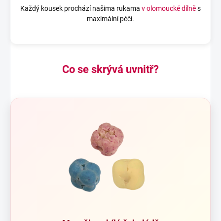
Každý kousek prochází našima rukama
v olomoucké dílně
s
maximální péčí.
Co se skrývá uvnitř?