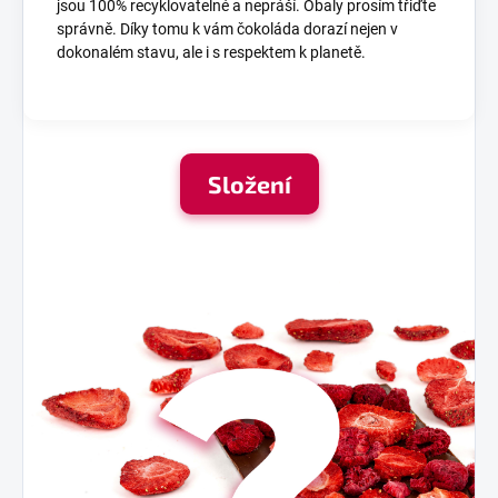
jsou 100% recyklovatelné a nepráší. Obaly prosím třiďte
správně. Díky tomu k vám čokoláda dorazí nejen v
dokonalém stavu, ale i s respektem k planetě.
Složení