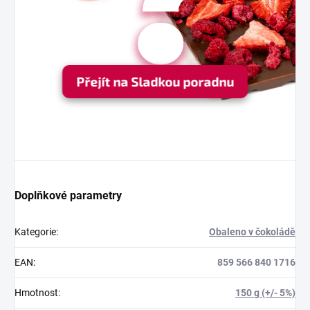
Přejít na Sladkou poradnu
Doplňkové parametry
Kategorie
:
Obaleno v čokoládě
EAN
:
859 566 840 1716
Hmotnost
:
150 g (+/- 5%)