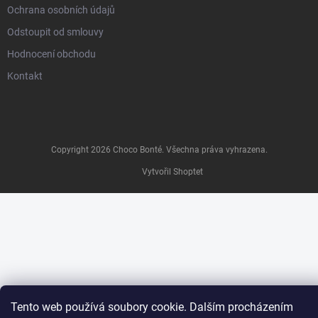
Ochrana osobních údajů
Odstoupit od smlouvy
Hodnocení obchodu
Kontakt
Copyright 2026
Choco Bonté
. Všechna práva vyhrazena.
Vytvořil Shoptet
Tento web používá soubory cookie. Dalším procházením